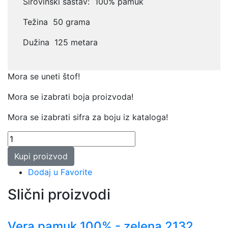
Sirovinski sastav: 100% pamuk
Težina 50 grama
Dužina 125 metara
Mora se uneti štof!
Mora se izabrati boja proizvoda!
Mora se izabrati sifra za boju iz kataloga!
Kupi proizvod
Dodaj u Favorite
Slični proizvodi
Vera pamuk 100% - zelena 2132