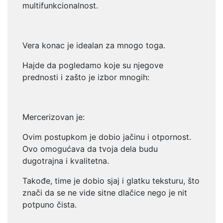
multifunkcionalnost.
Vera konac je idealan za mnogo toga.
Hajde da pogledamo koje su
njegove
prednosti i zašto je izbor mnogih:
Mercerizovan je:
Ovim postupkom je dobio jačinu i otpornost.
Ovo omogućava da tvoja dela
budu
dugotrajna i kvalitetna.
Takođe, time je dobio sjaj i glatku teksturu, što
znači da se ne vide sitne
dlačice nego je nit
potpuno čista.