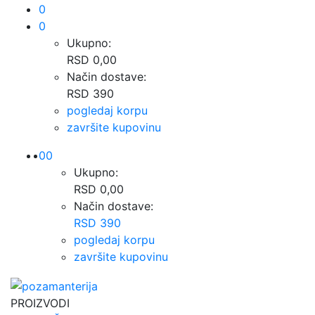
0
0
Ukupno:
RSD 0,00
Način dostave:
RSD 390
pogledaj korpu
završite kupovinu
0
0
Ukupno:
RSD 0,00
Način dostave:
RSD 390
pogledaj korpu
završite kupovinu
PROIZVODI