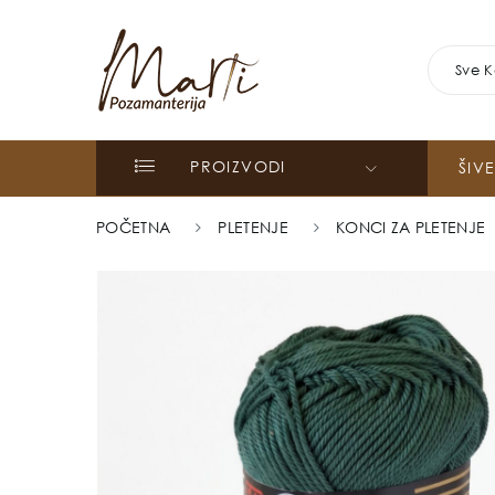
Sve K
PROIZVODI
ŠIV
POČETNA
PLETENJE
KONCI ZA PLETENJE