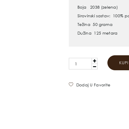
Boja 2038 (zelena)
Sirovinski sastav: 100% 
Težina 50 grama
Dužina 125 metara
KUP
Dodaj U Favorite