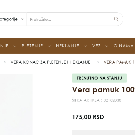
ategorije
ENJE
PLETENJE
HEKLANJE
VEZ
O NAMA
VERA KONAC ZA PLETENJE I HEKLANJE
VERA PAMUK 1
TRENUTNO NA STANJU
Vera pamuk 100%
ŠIFRA ARTIKLA : 02182038
175,00 RSD