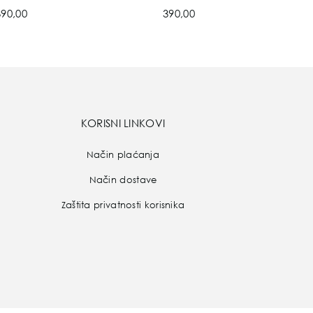
390,00
390,00
KORISNI LINKOVI
Način plaćanja
Način dostave
Zaštita privatnosti korisnika