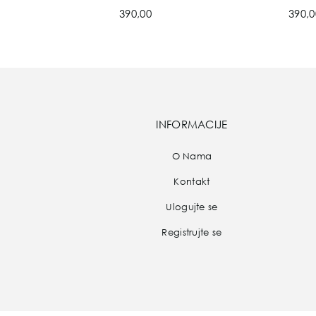
390,00
390,0
INFORMACIJE
O Nama
Kontakt
Ulogujte se
Registrujte se