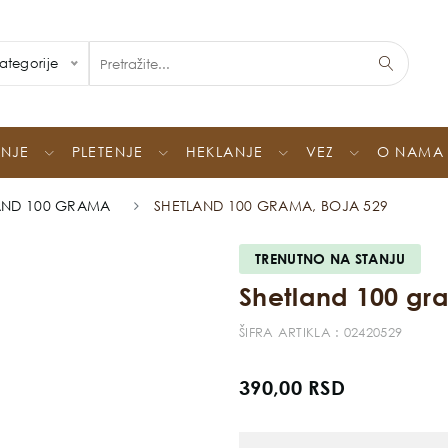
ategorije
ENJE
PLETENJE
HEKLANJE
VEZ
O NAMA
AND 100 GRAMA
SHETLAND 100 GRAMA, BOJA 529
TRENUTNO NA STANJU
Shetland 100 gr
ŠIFRA ARTIKLA : 02420529
390,00 RSD