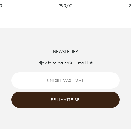
0
390,00
NEWSLETTER
Prijavite se na našu E-mail listu
PRIJAVITE SE