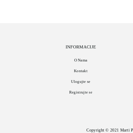
INFORMACIJE
O Nama
Kontakt
Ulogujte se
Registrujte se
Copyright © 2021
Marti 