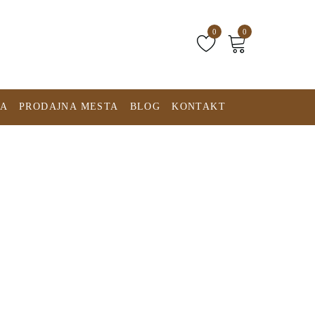
0
0
MA
PRODAJNA MESTA
BLOG
KONTAKT