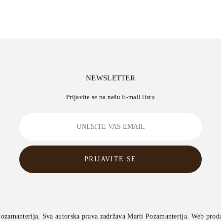
NEWSLETTER
Prijavite se na našu E-mail listu
PRIJAVITE SE
Pozamanterija
. Sva autorska prava zadržava Marti Pozamanterija. Web prod