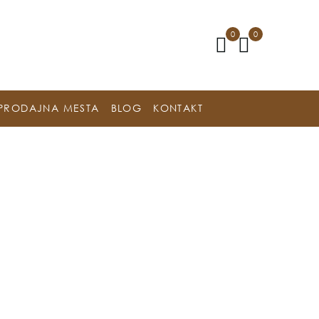
0
0
PRODAJNA MESTA
BLOG
KONTAKT