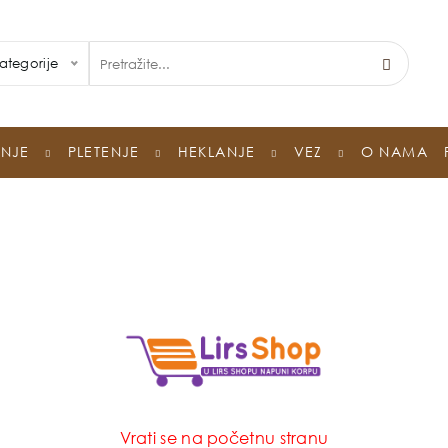
ategorije
ENJE
PLETENJE
HEKLANJE
VEZ
O NAMA
Vrati se na početnu stranu