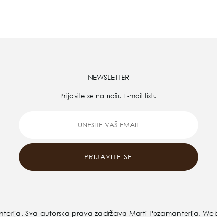
NEWSLETTER
Prijavite se na našu E-mail listu
PRIJAVITE SE
terija
. Sva autorska prava zadržava Marti Pozamanterija. We