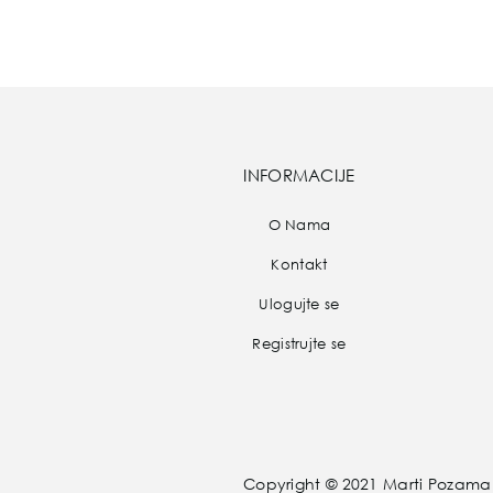
INFORMACIJE
O Nama
Kontakt
Ulogujte se
Registrujte se
Copyright © 2021
Marti Pozaman